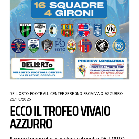
DELLORTO FOOTBALL CENTER
SEREGNO FBC
VIVAIO AZZURRO
22/10/2025
ECCO IL TROFEO VIVAIO
AZZURRO
Il primo torneo che si svolgerà al nostro DELLORTO