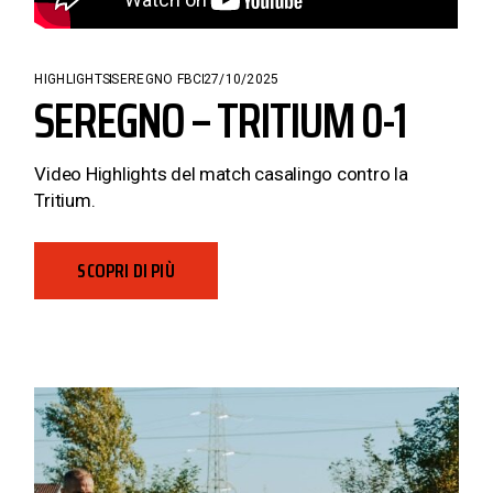
HIGHLIGHTS
SEREGNO FBC
27/10/2025
SEREGNO – TRITIUM 0-1
Video Highlights del match casalingo contro la
Tritium.
SCOPRI DI PIÙ