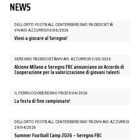
NEWS
DELLORTO FOOTBALL CENTER
SEREGNO FBC
SOCIETÀ
VIVAIO AZZURRO
10/06/2026
Vieni a giocare al Seregno!
SEREGNO FBC
SOCIETÀ
VIVAIO AZZURRO
12/05/2026
Alcione Milano e Seregno FBC annunciano un Accordo di
Cooperazione per la valorizzazione di giovani talenti
IL FERRUCCIO
SEREGNO FBC
29/04/2026
La festa di fine campionato!
DELLORTO FOOTBALL CENTER
SEREGNO FBC
VIVAIO AZZURRO
29/04/2026
Summer Football Camp 2026 – Seregno FBC