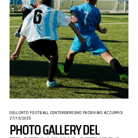
DELLORTO FOOTBALL CENTER
SEREGNO FBC
VIVAIO AZZURRO
27/10/2025
PHOTO GALLERY DEL