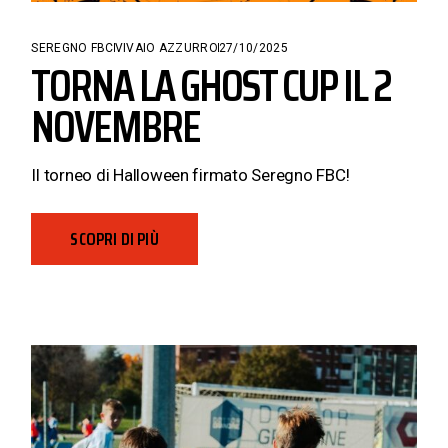
SEREGNO FBC
VIVAIO AZZURRO
27/10/2025
TORNA LA GHOST CUP IL 2
NOVEMBRE
Il torneo di Halloween firmato Seregno FBC!
SCOPRI DI PIÙ