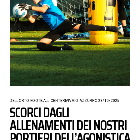
DELLORTO FOOTBALL CENTER
VIVAIO AZZURRO
23/10/2025
SCORCI DAGLI
ALLENAMENTI DEI NOSTRI
PORTIERI DELL’AGONISTICA