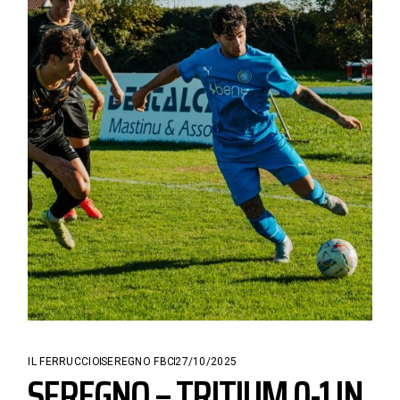
IL FERRUCCIO
SEREGNO FBC
27/10/2025
SEREGNO – TRITIUM 0-1 IN